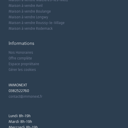
Maison à vendre Maizières-lès-Metz
Maison à vendre Avril
Maison à vendre Boulange
Maison à vendre Longwy
Maison à vendre Roussy-le-Village
Maison à vendre Rodemack
Informations
Nos Honoraires
Offre complète
Espace propriétaire
Gérer les cookies
IMMONEXT
0382522760
contact@immonext.fr
Lundi 8h-19h
Mardi 8h-19h
Mercredi 8h-19h