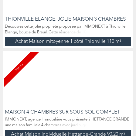
THIONVILLE ELANGE, JOLIE MAISON 3 CHAMBRES
Découvrez cette jolie propriété proposée par IMMONEXT à Thionville
Elange, boucle du Breuil. Cette résidence de 100 m2 environ répartis sur
deux niveaux, nichée au cœur d'un terrain de 403 m2 se compose au rez-
Achat Maison mitoyenne 1 côté Thionville
110 m²
de-chaussée d’un hall d'entrée et un premier WC, puis un salon, et enfin
une cuisine ouverte sur le séjour, ce dernier ensemble donnant accès à la
terrasse et au magnifique jardin...
Vendu
MAISON 4 CHAMBRES SUR SOUS-SOL COMPLET
IMMONEXT, agence Immobilière vous présente à HETTANGE GRANDE
une maison familiale 4 chambres avec jardin, garage et dépendance sur
un sous-sol complet. Située au 1, rue Mozart , cette charmante maison
Achat Maison individuelle Hettange-Grande
90.20 m²