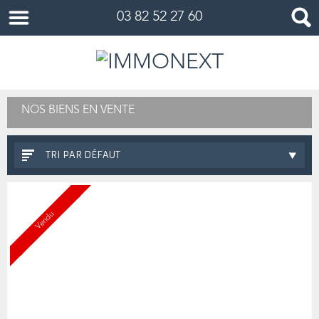
03 82 52 27 60
NOS BIENS EN VENTE
TRI PAR DÉFAUT
Vendu