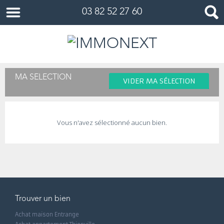
03 82 52 27 60
MA SÉLECTION
VIDER MA SÉLECTION
Vous n'avez sélectionné aucun bien.
Trouver un bien
Achat maison Entrange