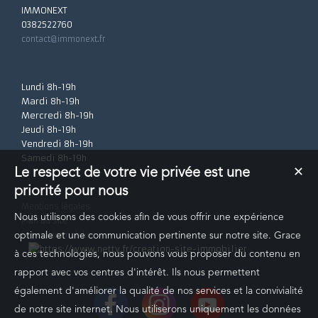
IMMONEXT
0382522760
contact@immonext.fr
Lundi 8h-19h
Mardi 8h-19h
Mercredi 8h-19h
Jeudi 8h-19h
Vendredi 8h-19h
Samedi 8h-19h
Le respect de votre vie privée est une
✕
priorité pour nous
Mentions légales
Nous utilisons des cookies afin de vous offrir une expérience
Plan du site
Logiciel immobilier
optimale et une communication pertinente sur notre site. Grace
à ces technologies, nous pouvons vous proposer du contenu en
rapport avec vos centres d'intérêt. Ils nous permettent
également d'améliorer la qualité de nos services et la convivialité
de notre site internet. Nous utiliserons uniquement les données