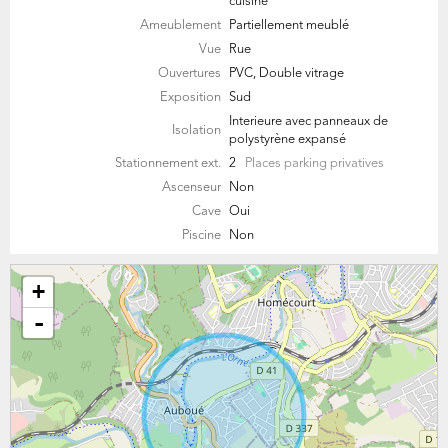
cuisine
Ameublement
Partiellement meublé
Vue
Rue
Ouvertures
PVC, Double vitrage
Exposition
Sud
Interieure avec panneaux de
Isolation
polystyrène expansé
Stationnement ext.
2
Places parking privatives
Ascenseur
Non
Cave
Oui
Piscine
Non
+
-