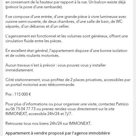
en conservant de la hauteur par rapport à la rue. Un balcon existe déjà
(prévoir la pose d’une rambarde).
Il se compose d’une entrée, d’une grande pièce à vivre lumineuse avec
cuisine semi-ouverte, de deux chambres, d’une salle de bain, de WC
séparés, d’un débarras et d’un cellier.
L’agencement est fonctionnel et les volumes sont généreux, offrant une
circulation fluide entre les pièces.
En excellent état général, l’appartement dispose d’une bonne isolation
et de volets roulants motorisés.
Aucun travaux n’est à prévoir : vous pouvez vous y installer
immédiatement.
Côté stationnement, vous profitez de 2 places privatives, accessibles par
un portail motorisé avec télécommande.
Prix : 115 000 €
Pour plus d’informations ou pour organiser une visite, contactez Patrizio
au 06 75 04 77 73 ou prenez rendez-vous directement sur le site
IMMONEXT, accessible 24h/24 et 7j/7.
Retrouvez tous nos biens 24h/24 sur IMMONEXT.
Appartement à vendre proposé par l'agence immobilière