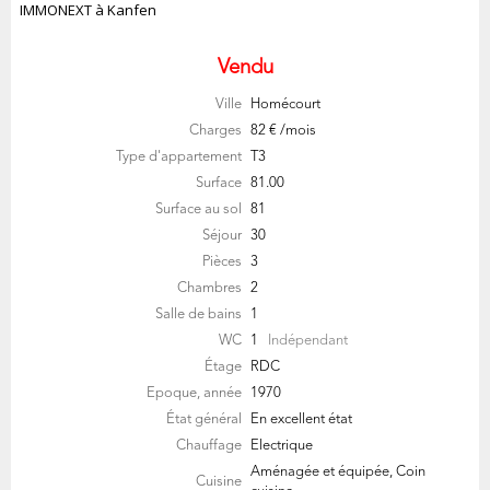
IMMONEXT à Kanfen
Vendu
Ville
Homécourt
Charges
82 € /mois
Type d'appartement
T3
Surface
81.00
Surface au sol
81
Séjour
30
Pièces
3
Chambres
2
Salle de bains
1
WC
1
Indépendant
Étage
RDC
Epoque, année
1970
État général
En excellent état
Chauffage
Electrique
Aménagée et équipée, Coin
Cuisine