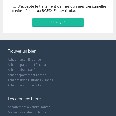
J'accepte le traitement de mes données personnelles
conformément au RGPD.
En savoir plus
Trouver un bien
Achat maison Entrange
Achat appartement Thionville
Achat maison Kanfen
Achat appartement Kanfen
Achat maison Hettange-Grande
Achat maison Thionville
Les derniers biens
Appartement à vendre Kanfen
Maison à vendre Boulange