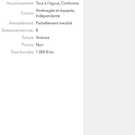
Assainissement
Tout à l'égout, Conforme
Aménagée et équipée,
Cuisine
Indépendante
Ameublement
Partiellement meublé
Stationnement ext.
8
Toiture
Ardoise
Piscine
Non
Taxe foncière
1 000 €/an