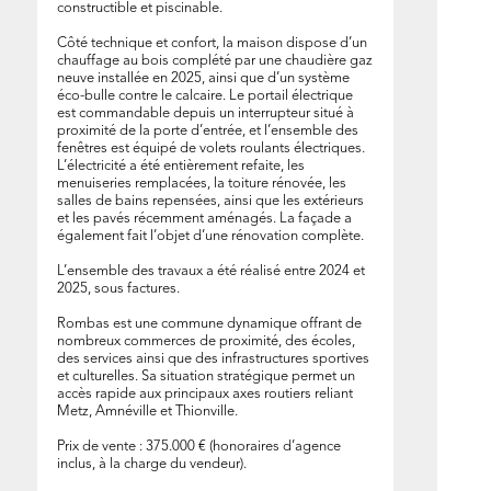
constructible et piscinable.
Côté technique et confort, la maison dispose d’un
chauffage au bois complété par une chaudière gaz
neuve installée en 2025, ainsi que d’un système
éco-bulle contre le calcaire. Le portail électrique
est commandable depuis un interrupteur situé à
proximité de la porte d’entrée, et l’ensemble des
fenêtres est équipé de volets roulants électriques.
L’électricité a été entièrement refaite, les
menuiseries remplacées, la toiture rénovée, les
salles de bains repensées, ainsi que les extérieurs
et les pavés récemment aménagés. La façade a
également fait l’objet d’une rénovation complète.
L’ensemble des travaux a été réalisé entre 2024 et
2025, sous factures.
Rombas est une commune dynamique offrant de
nombreux commerces de proximité, des écoles,
des services ainsi que des infrastructures sportives
et culturelles. Sa situation stratégique permet un
accès rapide aux principaux axes routiers reliant
Metz, Amnéville et Thionville.
Prix de vente : 375.000 € (honoraires d’agence
inclus, à la charge du vendeur).