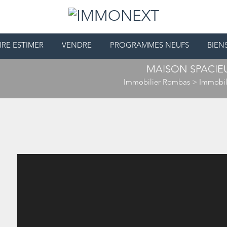
IRE ESTIMER
VENDRE
PROGRAMMES NEUFS
BIEN
MAISON SPACIEU
Immobilier Rombas
>
Immobil