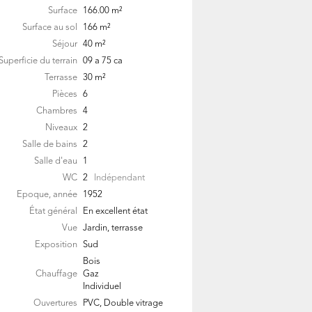
Surface
166.00
m²
Surface au sol
166
m²
Séjour
40
m²
Superficie du terrain
09 a 75 ca
Terrasse
30
m²
Pièces
6
Chambres
4
Niveaux
2
Salle de bains
2
Salle d'eau
1
WC
2
Indépendant
Epoque, année
1952
État général
En excellent état
Vue
Jardin, terrasse
Exposition
Sud
Bois
Chauffage
Gaz
Individuel
Ouvertures
PVC, Double vitrage