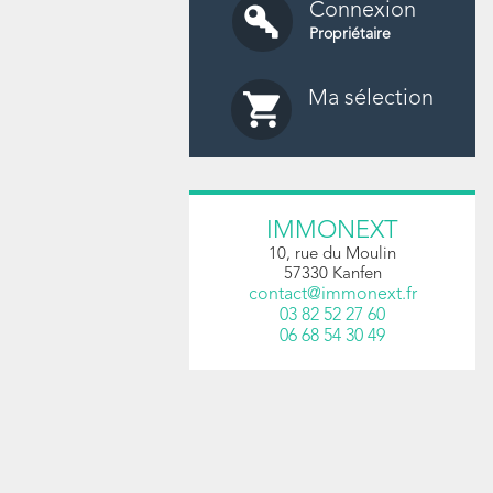
Connexion
Propriétaire
Ma sélection
IMMONEXT
10, rue du Moulin
57330
Kanfen
contact@immonext.fr
03 82 52 27 60
06 68 54 30 49