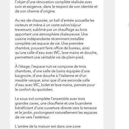
l’objet d’une rénovation complète réalisée avec
soin et exigence, dans le respect de son identité et
de son charme d’origine.
Au rez-de-chaussée, un hall d’entrée accueille les
visiteurs et mène à un vaste salon/séjour
traversant, sublimé par un chauffage au bois
apportant une atmosphère chaleureuse. Une
cuisine indépendante récemment installée
complète cet espace de vie. Une première
chambre, pouvant faire office de bureau, ainsi
qu’une salle d’eau avec WC, lave-mains et douche,
permettent une véritable vie de plain-pied.
À l’étage, l’espace nuit se compose de trois
chambres, d’une salle de bains équipée d’une
baignoire, d’une douche à l’italienne et d’un
meuble vasque, ainsi que d’une seconde salle
d’eau avec WC, bidet et lave-mains, pensée pour
le confort du quotidien.
Le sous-sol complète l’ensemble avec trois
grandes caves, une chaufferie et une buanderie
bénéficiant d’une ouverture directe vers la terrasse
et le jardin, prolongeant naturellement les espaces
de vie vers l’extérieur.
L'arrière de la maison est dans une zone