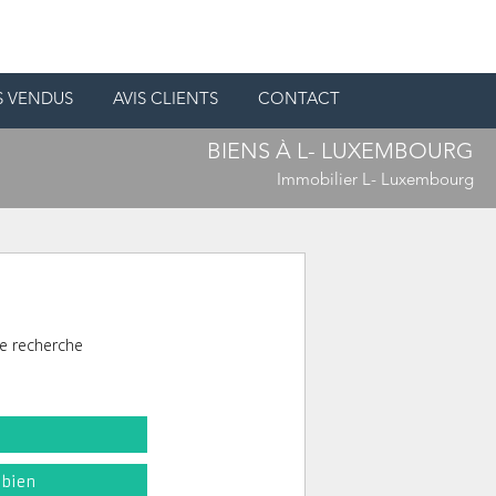
S VENDUS
AVIS CLIENTS
CONTACT
BIENS À L- LUXEMBOURG
Immobilier L- Luxembourg
e recherche
l
 bien