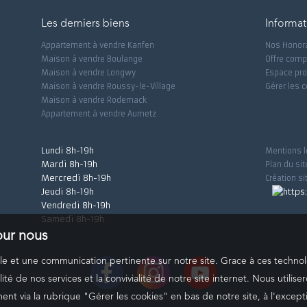
Les derniers biens
Informat
Appartement à vendre Kanfen
Nos Honor
Maison à vendre Boulange
Offre comp
Maison à vendre Longwy
Espace pro
Maison à vendre Roussy-le-Village
Gérer les 
Maison à vendre Rodemack
Appartement à vendre Aumetz
Lundi 8h-19h
Mentions l
Mardi 8h-19h
Plan du sit
Mercredi 8h-19h
Création si
Jeudi 8h-19h
Vendredi 8h-19h
Samedi 8h-19h
pour nous
male et une communication pertinente sur notre site. Grace à ces tech
ité de nos services et la convivialité de notre site internet. Nous util
t via la rubrique "Gérer les cookies" en bas de notre site, à l'except