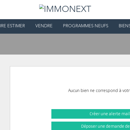
IRE ESTIMER
VENDRE
PROGRAMMES NEUFS
BIEN
Aucun bien ne correspond à votr
Créer une alerte mai
Déposer une demande de