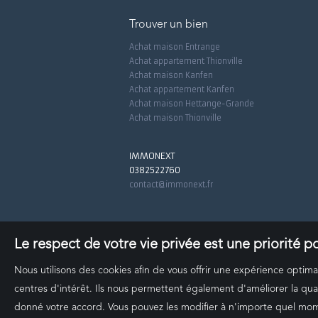
Trouver un bien
Achat maison Entrange
Achat appartement Thionville
Achat maison Kanfen
Achat appartement Kanfen
Achat maison Hettange-Grande
Achat maison Thionville
IMMONEXT
0382522760
contact@immonext.fr
Le respect de votre vie privée est une priorité 
Nous utilisons des cookies afin de vous offrir une expérience opti
centres d'intérêt. Ils nous permettent également d'améliorer la qual
donné votre accord. Vous pouvez les modifier à n'importe quel momen