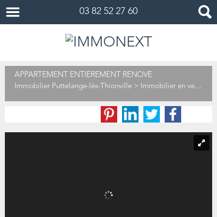
03 82 52 27 60
APPARTEMENT ENTIÉREMENT RENOVÉ
Immobilier Puttelange-lès-Thionville
>
Immobilier en vente Puttelange-lès-Thionville