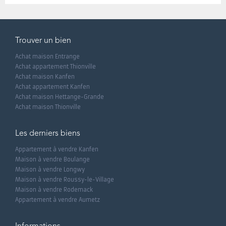
Trouver un bien
Achat maison Entrange
Achat appartement Thionville
Achat maison Kanfen
Achat appartement Kanfen
Achat maison Hettange-Grande
Achat maison Thionville
Les derniers biens
Appartement à vendre Kanfen
Maison à vendre Boulange
Maison à vendre Longwy
Maison à vendre Roussy-le-Village
Maison à vendre Rodemack
Appartement à vendre Aumetz