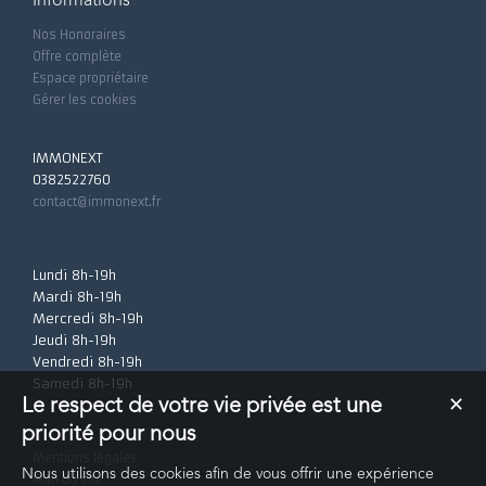
Informations
Nos Honoraires
Offre complète
Espace propriétaire
Gérer les cookies
IMMONEXT
0382522760
contact@immonext.fr
Lundi 8h-19h
Mardi 8h-19h
Mercredi 8h-19h
Jeudi 8h-19h
Vendredi 8h-19h
Samedi 8h-19h
Le respect de votre vie privée est une
✕
priorité pour nous
Mentions légales
Nous utilisons des cookies afin de vous offrir une expérience
Plan du site