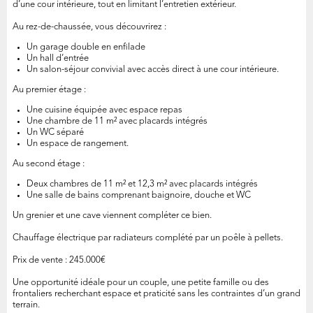
d’une cour intérieure, tout en limitant l’entretien extérieur.
Au rez-de-chaussée, vous découvrirez :
Un garage double en enfilade
Un hall d’entrée
Un salon-séjour convivial avec accès direct à une cour intérieure.
Au premier étage :
Une cuisine équipée avec espace repas
Une chambre de 11 m² avec placards intégrés
Un WC séparé
Un espace de rangement.
Au second étage :
Deux chambres de 11 m² et 12,3 m² avec placards intégrés
Une salle de bains comprenant baignoire, douche et WC
Un grenier et une cave viennent compléter ce bien.
Chauffage électrique par radiateurs complété par un poêle à pellets.
Prix de vente : 245.000€
Une opportunité idéale pour un couple, une petite famille ou des
frontaliers recherchant espace et praticité sans les contraintes d’un grand
terrain.