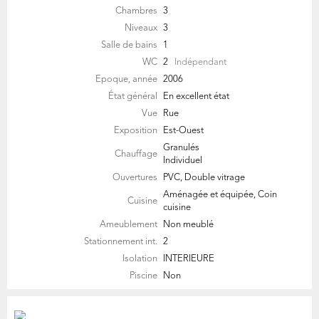
Chambres
3
Niveaux
3
Salle de bains
1
WC
2
Indépendant
Epoque, année
2006
État général
En excellent état
Vue
Rue
Exposition
Est-Ouest
Granulés
Chauffage
Individuel
Ouvertures
PVC, Double vitrage
Aménagée et équipée, Coin
Cuisine
cuisine
Ameublement
Non meublé
Stationnement int.
2
Isolation
INTERIEURE
Piscine
Non