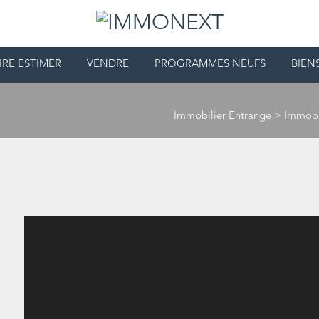
IRE ESTIMER
VENDRE
PROGRAMMES NEUFS
BIEN
Immobilier Entrange
>
Immobi