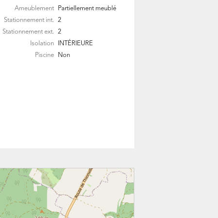
Ameublement
Partiellement meublé
Stationnement int.
2
Stationnement ext.
2
Isolation
INTÉRIEURE
Piscine
Non