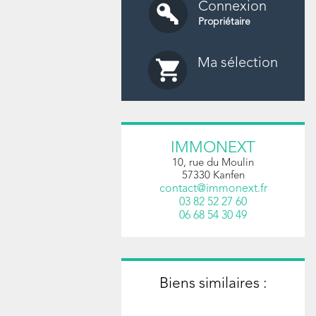
Connexion
Propriétaire
Ma sélection
IMMONEXT
10, rue du Moulin
57330
Kanfen
contact@immonext.fr
03 82 52 27 60
06 68 54 30 49
Biens similaires :