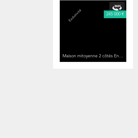
Exclusivité
245 000 €
Maison mitoyenne 2 côtés Entrange
10