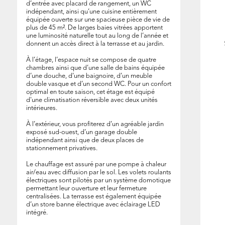
d’entrée avec placard de rangement, un WC
indépendant, ainsi qu’une cuisine entièrement
équipée ouverte sur une spacieuse pièce de vie de
plus de 45 m². De larges baies vitrées apportent
une luminosité naturelle tout au long de l’année et
donnent un accès direct à la terrasse et au jardin.
À l’étage, l’espace nuit se compose de quatre
chambres ainsi que d’une salle de bains équipée
d’une douche, d’une baignoire, d’un meuble
double vasque et d’un second WC. Pour un confort
4 m²
optimal en toute saison, cet étage est équipé
d'une climatisation réversible avec deux unités
intérieures.
À l’extérieur, vous profiterez d’un agréable jardin
exposé sud-ouest, d’un garage double
indépendant ainsi que de deux places de
stationnement privatives.
Le chauffage est assuré par une pompe à chaleur
air/eau avec diffusion par le sol. Les volets roulants
électriques sont pilotés par un système domotique
permettant leur ouverture et leur fermeture
centralisées. La terrasse est également équipée
d’un store banne électrique avec éclairage LED
intégré.