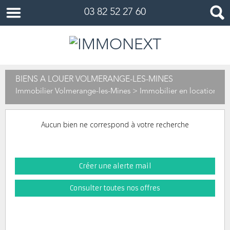
03 82 52 27 60
BIENS À LOUER VOLMERANGE-LES-MINES
Immobilier Volmerange-les-Mines
> Immobilier en location Vo
Aucun bien ne correspond à votre recherche
Créer une alerte mail
Consulter toutes nos offres