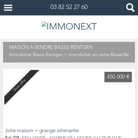
03 82 52 27 60
MAISON À VENDRE BASSE-RENTGEN
Immobilier Basse-Rentgen
>
Immobilier en vente Basse-Rentg
450 000 €
Sous offre
Jolie maison + grange attenante