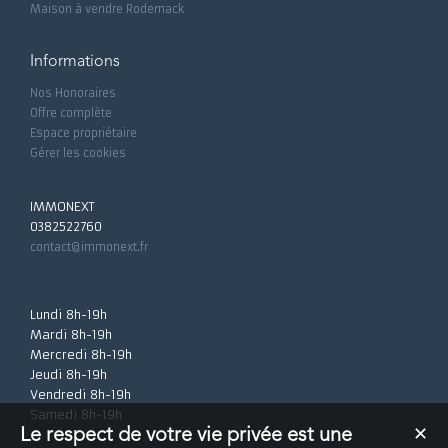
Maison à vendre Rodemack
Informations
Nos Honoraires
Offre complète
Espace propriétaire
Gérer les cookies
IMMONEXT
0382522760
contact@immonext.fr
Lundi 8h-19h
Mardi 8h-19h
Mercredi 8h-19h
Jeudi 8h-19h
Vendredi 8h-19h
Samedi 8h-19h
Le respect de votre vie privée est une
✕