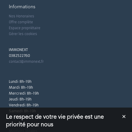
Informations
Nos Honoraires
Offre complète
Espace propriétaire
Gérer les cookies
IMMONEXT
0382522760
contact@immonext.fr
Lundi 8h-19h
Mardi 8h-19h
Mercredi 8h-19h
Jeudi 8h-19h
Vendredi 8h-19h
Samedi 8h-19h
Le respect de votre vie privée est une
✕
priorité pour nous
Mentions légales