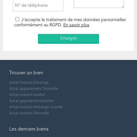
J'accepte le traitement de mes données personnelles
conformément au RGPD.
En savoir plus
Trouver un bien
Achat maison Entrange
Achat appartement Thionville
Achat maison Kanfen
Achat appartement Kanfen
Achat maison Hettange-Grande
Achat maison Thionville
Les derniers biens