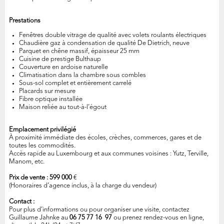
Prestations
Fenêtres double vitrage de qualité avec volets roulants électriques
Chaudière gaz à condensation de qualité De Dietrich, neuve
Parquet en chêne massif, épaisseur 25 mm
Cuisine de prestige Bulthaup
Couverture en ardoise naturelle
Climatisation dans la chambre sous combles
Sous-sol complet et entièrement carrelé
Placards sur mesure
Fibre optique installée
Maison reliée au tout-à-l’égout
Emplacement privilégié
À proximité immédiate des écoles, crèches, commerces, gares et de
toutes les commodités.
Accès rapide au Luxembourg et aux communes voisines : Yutz, Terville,
Manom, etc.
Prix de vente : 599 000
€
(Honoraires d’agence inclus, à la charge du vendeur)
Contact :
Pour plus d’informations ou pour organiser une visite, contactez
Guillaume Jahnke au
06 75 77 16 97
ou prenez rendez-vous en ligne,