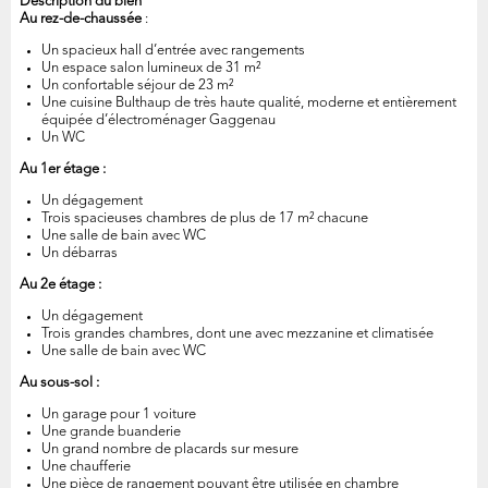
Description du bien
Au rez-de-chaussée
:
Un spacieux hall d’entrée avec rangements
Un espace salon lumineux de 31 m²
Un confortable séjour de 23 m²
Une cuisine Bulthaup de très haute qualité, moderne et entièrement
équipée d’électroménager Gaggenau
Un WC
Au 1er étage :
Un dégagement
Trois spacieuses chambres de plus de 17 m² chacune
Une salle de bain avec WC
Un débarras
Au 2e étage :
Un dégagement
Trois grandes chambres, dont une avec mezzanine et climatisée
Une salle de bain avec WC
Au sous-sol :
Un garage pour 1 voiture
Une grande buanderie
Un grand nombre de placards sur mesure
Une chaufferie
Une pièce de rangement pouvant être utilisée en chambre