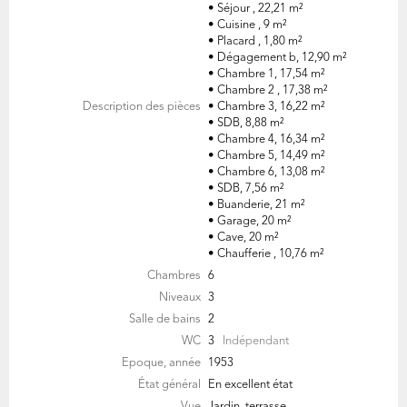
• Séjour , 22,21 m²
• Cuisine , 9 m²
• Placard , 1,80 m²
• Dégagement b, 12,90 m²
• Chambre 1, 17,54 m²
• Chambre 2 , 17,38 m²
Description des pièces
• Chambre 3, 16,22 m²
• SDB, 8,88 m²
• Chambre 4, 16,34 m²
• Chambre 5, 14,49 m²
• Chambre 6, 13,08 m²
• SDB, 7,56 m²
• Buanderie, 21 m²
• Garage, 20 m²
• Cave, 20 m²
• Chaufferie , 10,76 m²
Chambres
6
Niveaux
3
Salle de bains
2
WC
3
Indépendant
Epoque, année
1953
État général
En excellent état
Vue
Jardin, terrasse