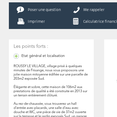
Poser une question
Me rappeler
Imprimer
Calculatrice financ
Les points forts :
Etat général et localisation
ROUSSY LE VILLAGE, village prisé à quelques
minutes de Frisange, nous vous proposons une
jolie maison mitoyenne édifiée sur une parcelle de
203m2 exposée Sud.
Élégante et sobre, cette maison de 106m2 aux
prestations de qualité a été construite en 2013 sur
un terrain entièrement clôturé.
Au rez-de-chaussée, vous trouverez un hall
d’entrée avec placards, une salle d’eau avec
douche et WC, une pièce de vie de 37m2 ouverte
sur la terrasse et le jardin exposés Sud, un garage