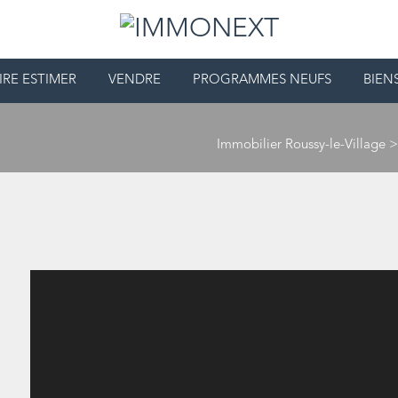
IRE ESTIMER
VENDRE
PROGRAMMES NEUFS
BIEN
Immobilier Roussy-le-Village