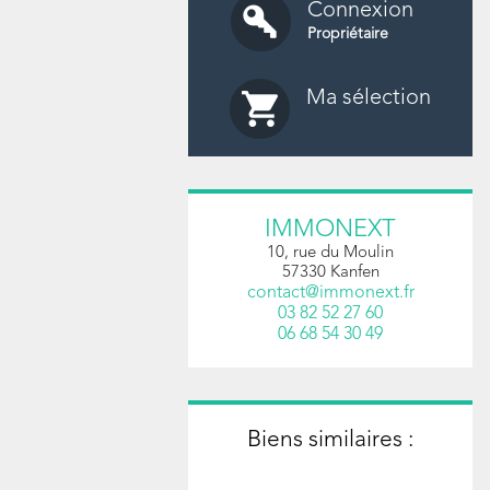
Connexion
Propriétaire
Ma sélection
IMMONEXT
10, rue du Moulin
57330
Kanfen
contact@immonext.fr
03 82 52 27 60
06 68 54 30 49
Biens similaires :