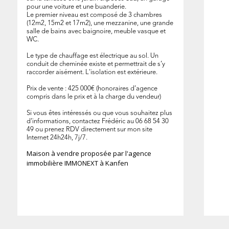
pour une voiture et une buanderie.
Le premier niveau est composé de 3 chambres
(12m2, 15m2 et 17m2), une mezzanine, une grande
salle de bains avec baignoire, meuble vasque et
WC.
Le type de chauffage est électrique au sol. Un
conduit de cheminée existe et permettrait de s’y
raccorder aisément. L'isolation est extérieure.
Prix de vente : 425 000€ (honoraires d’agence
129 m²
compris dans le prix et à la charge du vendeur)
Si vous êtes intéressés ou que vous souhaitez plus
d’informations, contactez Frédéric au 06 68 54 30
49 ou prenez RDV directement sur mon site
Internet 24h24h, 7j/7.
Maison à vendre proposée par l'agence
immobilière IMMONEXT à Kanfen