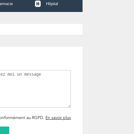
armacie
Hôpital
 conformément au RGPD.
En savoir plus