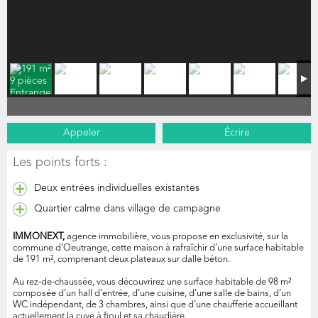
Appeler
Écrire
Les points forts :
Deux entrées individuelles existantes
Quartier calme dans village de campagne
IMMONEXT,
agence immobilière, vous propose en exclusivité, sur la
commune d’Oeutrange, cette maison à rafraîchir d’une surface habitable
de 191 m², comprenant deux plateaux sur dalle béton.
Au rez-de-chaussée, vous découvrirez une surface habitable de 98 m²
composée d’un hall d’entrée, d’une cuisine, d’une salle de bains, d’un
WC indépendant, de 3 chambres, ainsi que d’une chaufferie accueillant
actuellement la cuve à fioul et sa chaudière.