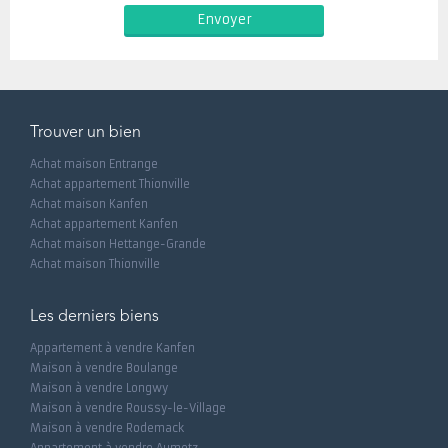
Trouver un bien
Achat maison Entrange
Achat appartement Thionville
Achat maison Kanfen
Achat appartement Kanfen
Achat maison Hettange-Grande
Achat maison Thionville
Les derniers biens
Appartement à vendre Kanfen
Maison à vendre Boulange
Maison à vendre Longwy
Maison à vendre Roussy-le-Village
Maison à vendre Rodemack