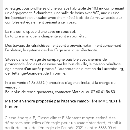
À l’étage, vous profiterez d’une surface habitable de 103 m² comprenant
un dégagement, 3 chambres, une salle de bains avec WC, une cuisine
indépendante et un salon avec cheminée à bois de 25 m². Un accès aux
combles est également présent à ce niveau.
La maison dispose d’une cave en sous-sol.
La toiture ainsi que la charpente sont en bon état.
Des travaux de rafraîchissement sont à prévoir, notamment concernant
l’isolation, le système de chauffage ainsi que l’électricité.
Située dans un village de campagne paisible avec chemins de
promenade, écoles et desservi par les bus de ville, la maison bénéficie
également d’un accès proche à l’autoroute en direction du Luxembourg,
de Hettange-Grande et de Thionville.
Prix de vente : 195 000 € (honoraires d’agence inclus, à la charge du
vendeur).
Pour plus de renseignements, contactez Mathieu au 07 60 41 56 80.
Maison à vendre proposée par l'agence immobilière IMMONEXT à
Kanfen
Classe énergie E, Classe climat E Montant moyen estimé des
dépenses annuelles d'énergie pour un usage standard, établi à
partir des prix de l'énergie de l'année 2021 : entre 3386.00 et