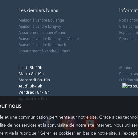
Les derniers biens
Informat
Maison à vendre Boulange
Nos Honor
Maison à vendre Longwy
Offre comp
Appartement à louer Manom
Espace pro
Maison à vendre Roussy-le-Village
Gérer les 
Maison à vendre Rodemack
Appartement à vendre Aumetz
Lundi 8h-19h
Mentions l
Mardi 8h-19h
Plan du sit
Mercredi 8h-19h
Création si
Jeudi 8h-19h
Vendredi 8h-19h
Samedi 8h-19h
pour nous
male et une communication pertinente sur notre site. Grace à ces tech
ité de nos services et la convivialité de notre site internet. Nous util
t via la rubrique "Gérer les cookies" en bas de notre site, à l'except