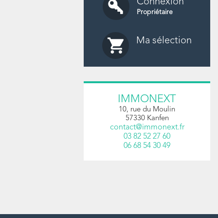
Connexion
Propriétaire
Ma sélection
IMMONEXT
10, rue du Moulin
57330
Kanfen
contact@immonext.fr
03 82 52 27 60
06 68 54 30 49