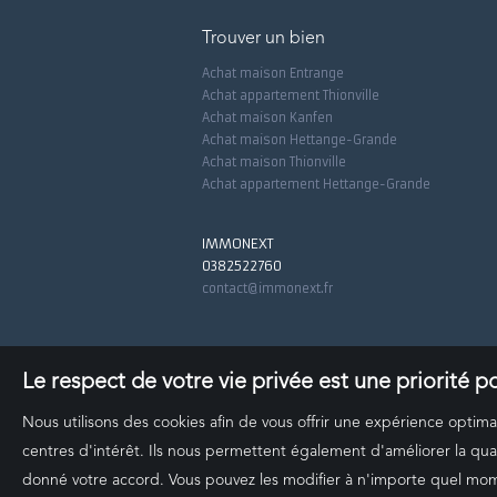
Trouver un bien
Achat maison Entrange
Achat appartement Thionville
Achat maison Kanfen
Achat maison Hettange-Grande
Achat maison Thionville
Achat appartement Hettange-Grande
IMMONEXT
0382522760
contact@immonext.fr
Le respect de votre vie privée est une priorité 
Nous utilisons des cookies afin de vous offrir une expérience opti
centres d'intérêt. Ils nous permettent également d'améliorer la qual
donné votre accord. Vous pouvez les modifier à n'importe quel momen