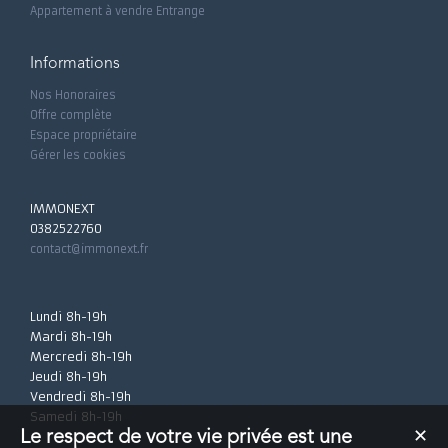
Appartement à vendre Entrange
Informations
Nos Honoraires
Offre complète
Espace propriétaire
Gérer les cookies
IMMONEXT
0382522760
contact@immonext.fr
Lundi 8h-19h
Mardi 8h-19h
Mercredi 8h-19h
Jeudi 8h-19h
Vendredi 8h-19h
Samedi 8h-19h
Le respect de votre vie privée est une
✕