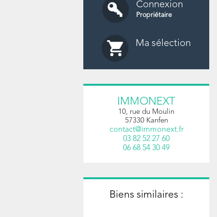
Connexion
Propriétaire
Ma sélection
IMMONEXT
10, rue du Moulin
57330
Kanfen
contact@immonext.fr
03 82 52 27 60
06 68 54 30 49
Biens similaires :