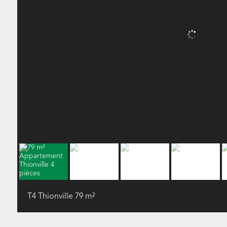
T4 Thionville
79 m²