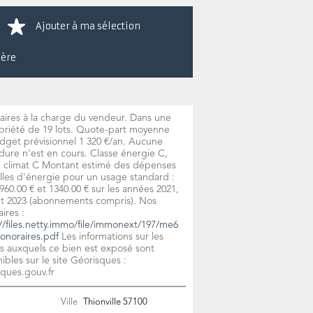
Ajouter à ma sélection
ière
aires à la charge du vendeur. Dans une
priété de 19 lots. Quote-part moyenne
dget prévisionnel 1 320 €/an. Aucune
ure n'est en cours. Classe énergie C,
e climat C Montant estimé des dépenses
lles d'énergie pour un usage standard :
960.00 € et 1340.00 € sur les années 2021,
et 2023 (abonnements compris). Nos
ires :
//files.netty.immo/file/immonext/197/me6
onoraires.pdf
Les informations sur les
s auxquels ce bien est exposé sont
ibles sur le site Géorisques :
ques.gouv.fr
Ville
Thionville
57100