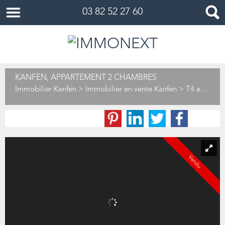
03 82 52 27 60
KANFEN, APPARTEMENT 2 CHAMBRES
Immobilier Kanfen
>
Immobilier en vente Kanfen
>
T4 en vente Kanfen
Vendu