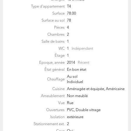
Type d'appartement
T4
Surface
78.00
Surface au sol
78
Pièces
4
Chambres
2
Salle de bains
1
WC
1
Indépendant
Étage
1
Epoque, année
2014
Récent
État général
En bon état
Au sol
Chauffage
Individuel
Cuisine
Aménagée et équipée, Américaine
Ameublement
Non meublé
Vue
Rue
Ouvertures
PVC, Double vitrage
Isolation
extérieure
Stationnement ext.
2