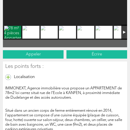
Appeler
Écrire
Les points forts :
Localisation
IMMONEXT, Agence immobilière vous propose un APPARTEMENT de
78m2 loi carrez situé rue de l'Ecole à KANFEN, à proximité immédiate
de Dudelange et des accès autoroutiers.
Situé dans un ancien corps de ferme entièrement rénové en 2014,
l'appartement se compose d'une cuisine équipée (plaque de cuisson,
four, hotte) ouverte sur salon-séjour, deux chambres, un cellier, une salle
de bain avec baignoire, un WC, une cave (9m2), et deux places de
parking extérieures privatives.