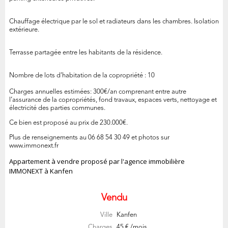
Chauffage électrique par le sol et radiateurs dans les chambres. Isolation
extérieure.
Terrasse partagée entre les habitants de la résidence.
Nombre de lots d’habitation de la copropriété : 10
Charges annuelles estimées: 300€/an comprenant entre autre
l’assurance de la copropriétés, fond travaux, espaces verts, nettoyage et
électricité des parties communes.
Ce bien est proposé au prix de 230.000€.
Plus de renseignements au 06 68 54 30 49 et photos sur
www.immonext.fr
Appartement à vendre proposé par l'agence immobilière
IMMONEXT à Kanfen
Vendu
Ville
Kanfen
Charges
45 € /mois