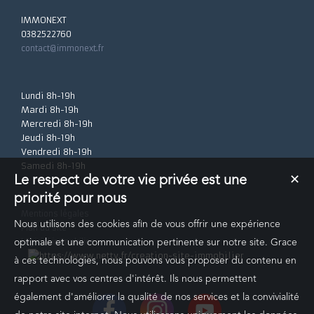
IMMONEXT
0382522760
contact@immonext.fr
Lundi 8h-19h
Mardi 8h-19h
Mercredi 8h-19h
Jeudi 8h-19h
Vendredi 8h-19h
Samedi 8h-19h
Le respect de votre vie privée est une
✕
priorité pour nous
Mentions légales
Nous utilisons des cookies afin de vous offrir une expérience
Plan du site
Logiciel immobilier
optimale et une communication pertinente sur notre site. Grace
à ces technologies, nous pouvons vous proposer du contenu en
rapport avec vos centres d'intérêt. Ils nous permettent
également d'améliorer la qualité de nos services et la convivialité